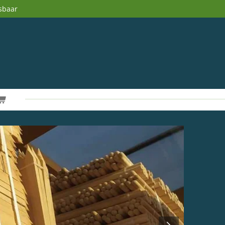
sbaar