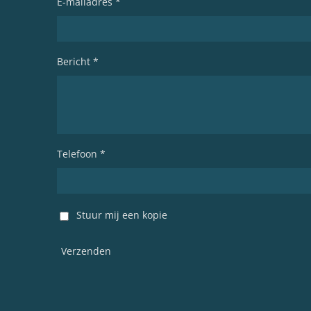
E-mailadres *
Bericht *
Telefoon *
Stuur mij een kopie
Verzenden